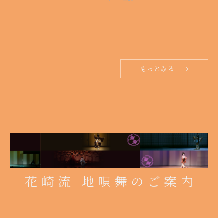
もっとみる
花崎流 地唄舞のご案内