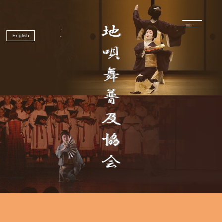
English