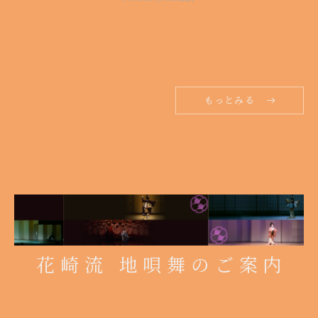
もっとみる
花崎流 地唄舞のご案内