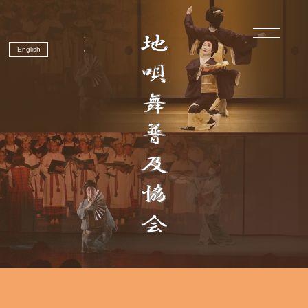
English