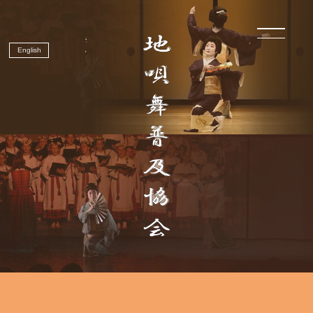
English