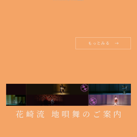
もっとみる
花崎流 地唄舞のご案内