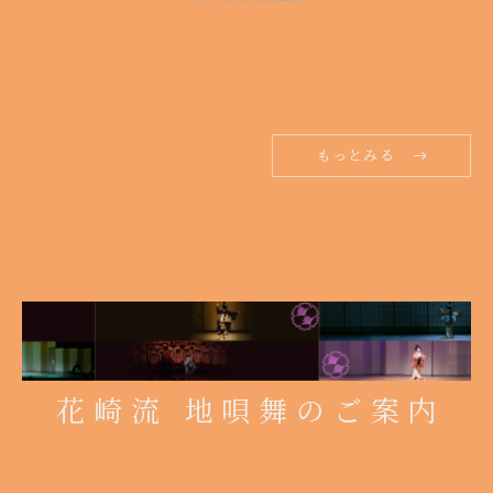
もっとみる
花崎流 地唄舞のご案内