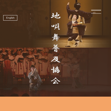
English