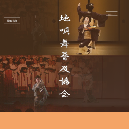
English