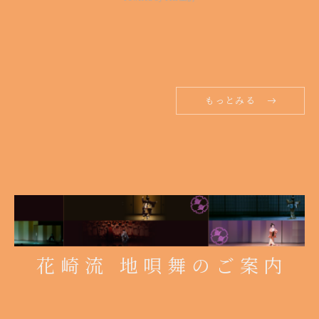
もっとみる
花崎流 地唄舞のご案内