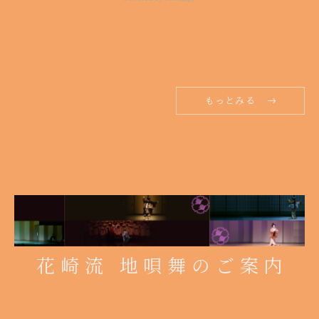
もっとみる
花崎流 地唄舞のご案内