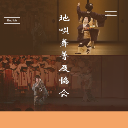
English