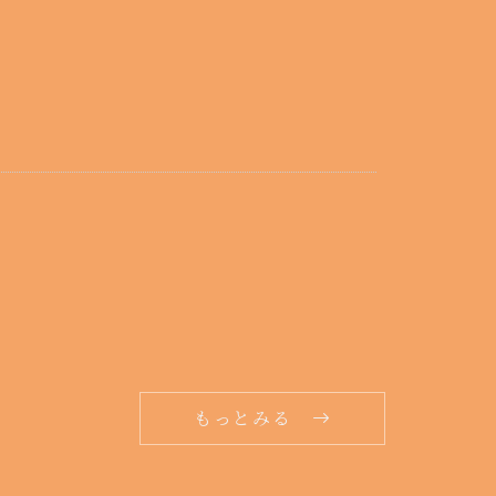
もっとみる