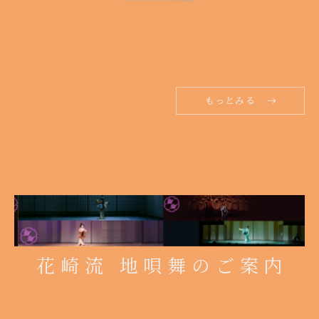
もっとみる
花崎流 地唄舞のご案内