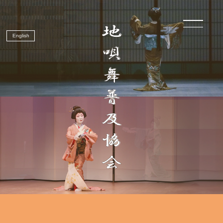
English