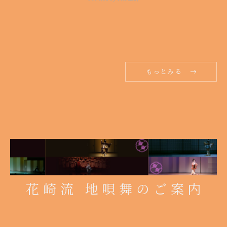
もっとみる
花崎流 地唄舞のご案内