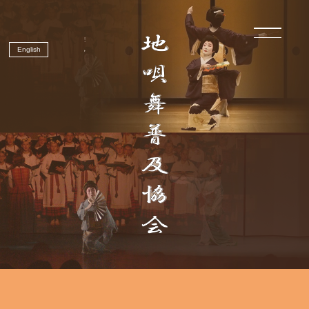
English