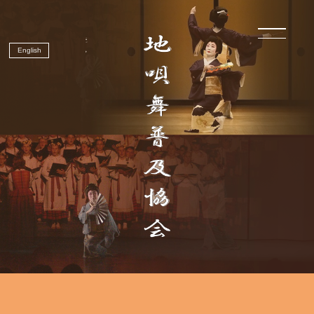
English