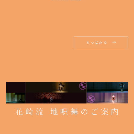
もっとみる
花崎流 地唄舞のご案内